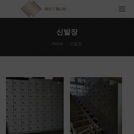
신발장
You are here:
Home
신발장