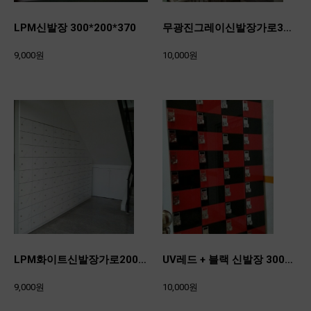
LPM신발장 300*200*370
무광진그레이신발장가로300*세로300*깊이370
9,000원
10,000원
LPM화이트신발장가로200*세로300*깊이370
UV레드 + 블랙 신발장 300*200*370
9,000원
10,000원