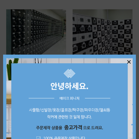
×
UV블랙 신발장 300*200*370
UV화이트 + 블랙 (투명창) 신발장 (가로 200*세로300*깊이370)
10,000원
13,000원