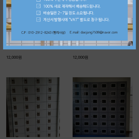
메이플 (투명창) 신발장 300*200*370
화이트(투명창) 신발장 300*200*370
12,000원
12,000원