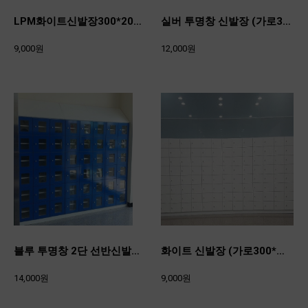
LPM화이트신발장300*200*370
실버 투명창 신발장 (가로300*세로200*깊이370)
9,000원
12,000원
블루 투명창 2단 선반신발장 300*300*370
화이트 신발장 (가로300*세200*깊이370)
14,000원
9,000원