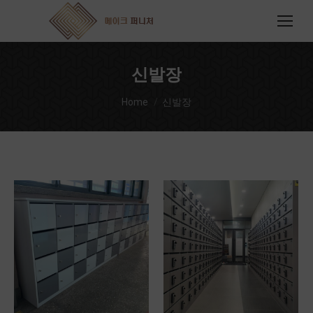
신발장
You are here:
Home
신발장