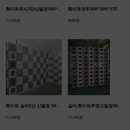
화이트워시2단신발장300*300*370
화이트연두300*200*370
11,000원
9000원
화이트 실버2단 신발장 300*300*370
실버.화이트투명신발장300*200*370
11,000원
12,000원