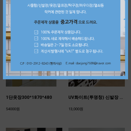
9,000원
27,000원
1단옷장300*1870*480
UV화이트(투명창) 신발장 (가로 300*세로200*깊이370)
54000원
13,000원