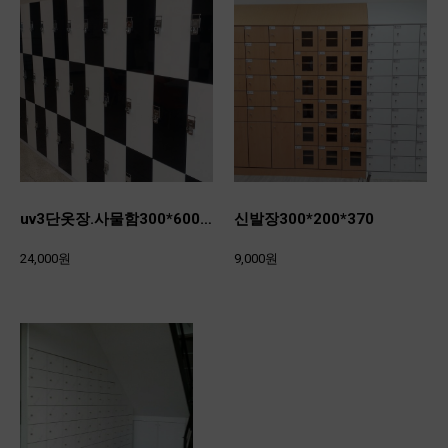
uv3단옷장.사물함300*600*480
신발장300*200*370
24,000원
9,000원