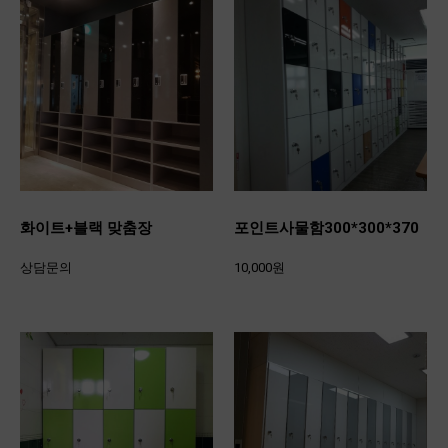
화이트+블랙 맞춤장
포인트사물함300*300*370
상담문의
10,000원