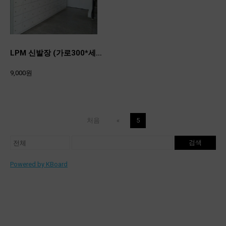
LPM 신발장 (가로300*세로200*깊이370)
9,000원
처음
«
5
검색
Powered by KBoard