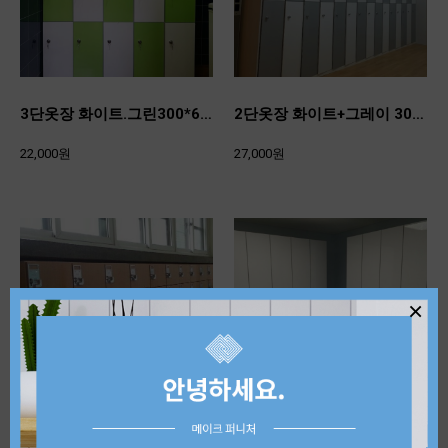
3단옷장 화이트.그린300*600*480
2단옷장 화이트+그레이 300*900*480
22,000원
27,000원
×
신발장300*200*370
2단 화이트옷장300*900*480