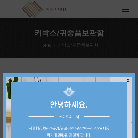
키박스/귀중품보관함
You are here:
Home
키박스/귀중품보관함
×