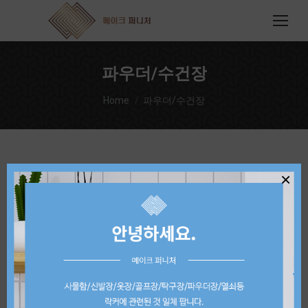
파우더/수건장
You are here:
Home
파우더/수건장
×