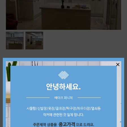
×
상품명
ㄱ자 도장 씽크대
판매가
상담문의
제품 상세정보