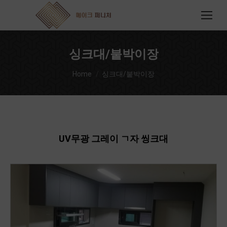
싱크대/붙박이장
You are here:
Home
싱크대/붙박이장
UV무광 그레이 ㄱ자 씽크대