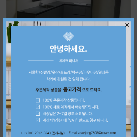
×
상품명
UV무광 그레이 ㄱ자 씽크대
판매가
상담문의
제품 상세정보