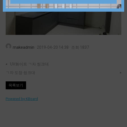
makeadmin
·
2019-04-20 14:38
·
조회 1837
«
UV화이트 ㄱ자 씽크대
ㄱ자 도장 씽크대
»
목록보기
Powered by KBoard