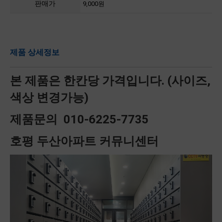
판매가
9,000원
제품 상세정보
본 제품은 한칸당 가격입니다. (사이즈,
색상 변경가능)
제품문의 010-6225-7735
호평 두산아파트 커뮤니센터