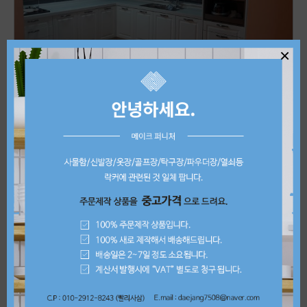
×
상품명
ㄱ자 도장 씽크대
판매가
상담문의
제품 상세정보