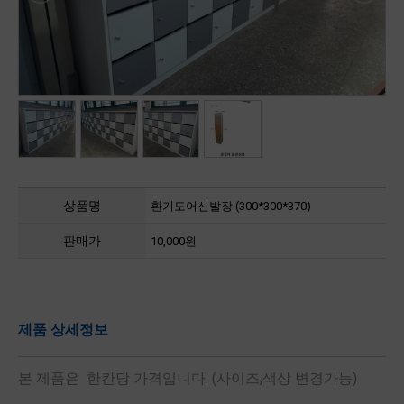
상품명
환기도어신발장 (300*300*370)
판매가
10,000원
제품 상세정보
본 제품은 한칸당 가격입니다. (사이즈,색상 변경가능)