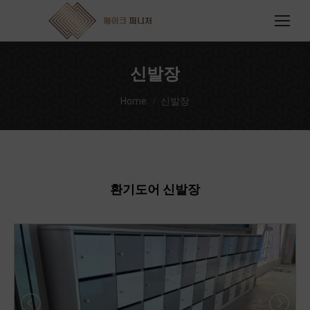
신발장
You are here:
Home
신발장
환기도어 신발장