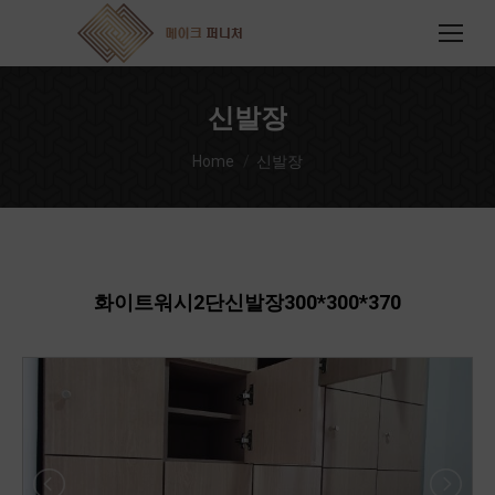
신발장
You are here:
Home
신발장
화이트워시2단신발장300*300*370