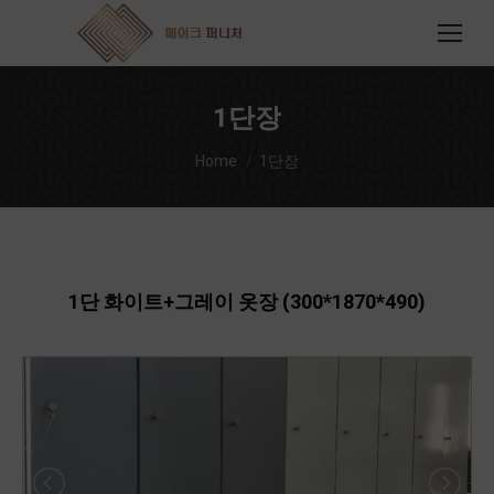
1단장
You are here:
Home
1단장
1단 화이트+그레이 옷장 (300*1870*490)