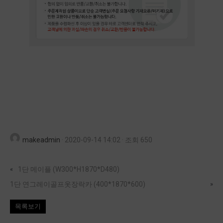
makeadmin
·
2020-09-14 14:02
·
조회 650
«
1단 메이플 (W300*H1870*D480)
1단 연그레이골프옷장락카 (400*1870*600)
»
목록보기